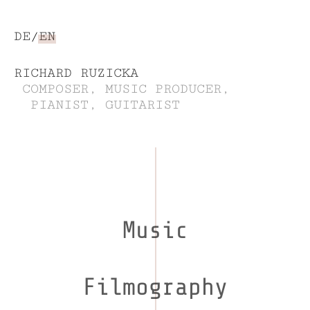
DE
EN
RICHARD RUZICKA
COMPOSER, MUSIC PRODUCER,
PIANIST, GUITARIST
Music
Filmography